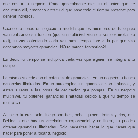
que des a tu negocio. Como generalmente eres tu el unico que se
encuentra alli, entonces eres tu el que pasa todo el tiempo presente para
generar ingresos.
Cuando tu tienes un negocio, a medida que los miembros de tu equipo
van realizando su funcion (que en multinivel viene a ser desarrollar su
red), tu vas obteniendo cada vez mas tiempo libre a la par que vas
generando mayores ganancias. NO te parece fantastico?!
Es decir, tu tiempo se multiplica cada vez que alguien se integra a tu
equipo.
Lo mismo sucede con el potencial de ganancias. En un negocio tu tienes
ganancias ilimitadas. En un autoempleo tus ganancias son limitadas, y
estan sujetas a las horas de decicacion que pongas. En tu negocio
multinivel, tu obtienes ganancias ilimitadas debido a que tu tiempo se
multiplica.
Al inicio tu eres solo, luego son tres, ocho, quince, treinta y dos, etc.
Debido a que hay un crecimiento exponencial y no lineal, tu puedes
obtener ganancias ilimitadas. Solo necesitas hacer lo que tienes que
hacer para poner a rodar tu negocio.