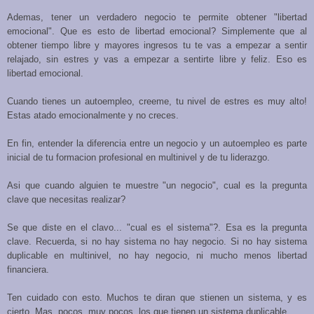
Ademas, tener un verdadero negocio te permite obtener "libertad
emocional". Que es esto de libertad emocional? Simplemente que al
obtener tiempo libre y mayores ingresos tu te vas a empezar a sentir
relajado, sin estres y vas a empezar a sentirte libre y feliz. Eso es
libertad emocional.
Cuando tienes un autoempleo, creeme, tu nivel de estres es muy alto!
Estas atado emocionalmente y no creces.
En fin, entender la diferencia entre un negocio y un autoempleo es parte
inicial de tu formacion profesional en multinivel y de tu liderazgo.
Asi que cuando alguien te muestre "un negocio", cual es la pregunta
clave que necesitas realizar?
Se que diste en el clavo... "cual es el sistema"?. Esa es la pregunta
clave. Recuerda, si no hay sistema no hay negocio. Si no hay sistema
duplicable en multinivel, no hay negocio, ni mucho menos libertad
financiera.
Ten cuidado con esto. Muchos te diran que stienen un sistema, y es
cierto. Mas, pocos, muy pocos, los que tienen un sistema duplicable.