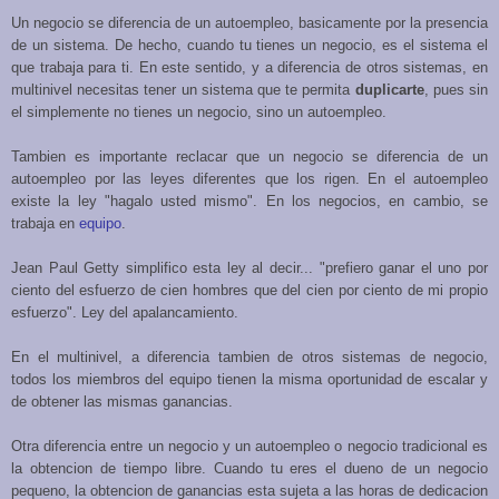
Un negocio se diferencia de un autoempleo, basicamente por la presencia
de un sistema. De hecho, cuando tu tienes un negocio, es el sistema el
que trabaja para ti. En este sentido, y a diferencia de otros sistemas, en
multinivel necesitas tener un sistema que te permita
duplicarte
, pues sin
el simplemente no tienes un negocio, sino un autoempleo.
Tambien es importante reclacar que un negocio se diferencia de un
autoempleo por las leyes diferentes que los rigen. En el autoempleo
existe la ley "hagalo usted mismo". En los negocios, en cambio, se
trabaja en
equipo
.
Jean Paul Getty simplifico esta ley al decir... "prefiero ganar el uno por
ciento del esfuerzo de cien hombres que del cien por ciento de mi propio
esfuerzo". Ley del apalancamiento.
En el multinivel, a diferencia tambien de otros sistemas de negocio,
todos los miembros del equipo tienen la misma oportunidad de escalar y
de obtener las mismas ganancias.
Otra diferencia entre un negocio y un autoempleo o negocio tradicional es
la obtencion de tiempo libre. Cuando tu eres el dueno de un negocio
pequeno, la obtencion de ganancias esta sujeta a las horas de dedicacion