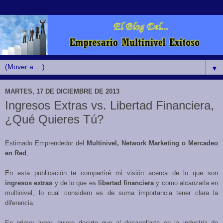
▼
MARTES, 17 DE DICIEMBRE DE 2013
Ingresos Extras vs. Libertad Financiera,
¿Qué Quieres Tú?
Estimado Emprendedor del
Multinivel, Network Marketing o Mercadeo
en Red
,
En esta publicación te compartiré mi visión acerca de lo que son
ingresos extras
y de lo que es
libertad financiera
y como alcanzarla en
multinivel, lo cual considero es de suma importancia tener clara la
diferencia.
En primer lugar, quiero decirte que al desarrollarte en la industria de