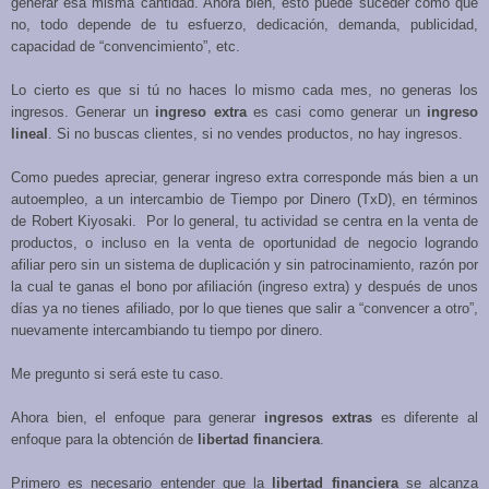
generar esa misma cantidad. Ahora bien, esto puede suceder como que
no, todo depende de tu esfuerzo, dedicación, demanda, publicidad,
capacidad de “convencimiento”, etc.
Lo cierto es que si tú no haces lo mismo cada mes, no generas los
ingresos. Generar un
ingreso extra
es casi como generar un
ingreso
lineal
. Si no buscas clientes, si no vendes productos, no hay ingresos.
Como puedes apreciar, generar ingreso extra corresponde más bien a un
autoempleo, a un intercambio de Tiempo por Dinero (TxD), en términos
de Robert Kiyosaki. Por lo general, tu actividad se centra en la venta de
productos, o incluso en la venta de oportunidad de negocio logrando
afiliar pero sin un sistema de duplicación y sin patrocinamiento, razón por
la cual te ganas el bono por afiliación (ingreso extra) y después de unos
días ya no tienes afiliado, por lo que tienes que salir a “convencer a otro”,
nuevamente intercambiando tu tiempo por dinero.
Me pregunto si será este tu caso.
Ahora bien, el enfoque para generar
ingresos extras
es diferente al
enfoque para la obtención de
libertad financiera
.
Primero es necesario entender que la
libertad financiera
se alcanza