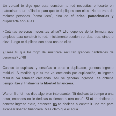
En verdad te digo que para construir tu red necesitas enfocarte en
patrocinar a tus afiliados para que te dupliques con ellos. No se trata de
reclutar personas “como loco”, sino de
afiliarlas, patrocinarlas y
duplicarte con ellas
.
¿Cuántas personas necesitas afiliar? Ello depende de la fórmula que
emplees para construir tu red. Inicialmente pueden ser dos, tres, cinco o
diez. Luego te duplicas con cada una de ellas.
¿Crees tú que los “top” del multinivel reclutan grandes cantidades de
personas? ¿?!!!
Cuando te duplicas, y enseñas a otros a duplicarse, generas ingreso
residual. A medida que tu red va creciendo por duplicación, tu ingreso
residual va también creciendo. Así se generan ingresos, se obtiene
tiempo libre y finalmente la
libertad financiera
.
Warren Buffet nos dice algo bien interesante. “Si dedicas tu tiempo a una
cosa, entonces no le dedicas tu tiempo a otra cosa”. Si tú te dedicas a
generar ingreso extra, entonces
no
te dedicas a construir una red para
alcanzar libertad financiera. Mas claro que el agua.