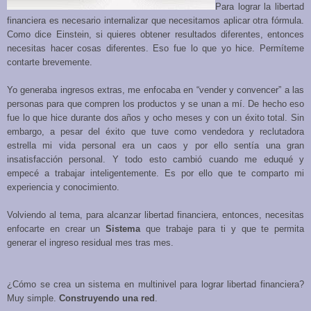
Para lograr la libertad
financiera es necesario internalizar que necesitamos aplicar otra fórmula.
Como dice Einstein, si quieres obtener resultados diferentes, entonces
necesitas hacer cosas diferentes. Eso fue lo que yo hice. Permíteme
contarte brevemente.
Yo generaba ingresos extras, me enfocaba en “vender y convencer” a las
personas para que compren los productos y se unan a mí. De hecho eso
fue lo que hice durante dos años y ocho meses y con un éxito total. Sin
embargo, a pesar del éxito que tuve como vendedora y reclutadora
estrella mi vida personal era un caos y por ello sentía una gran
insatisfacción personal. Y todo esto cambió cuando me eduqué y
empecé a trabajar inteligentemente. Es por ello que te comparto mi
experiencia y conocimiento.
Volviendo al tema, para alcanzar libertad financiera, entonces, necesitas
enfocarte en crear un
Sistema
que trabaje para ti y que te permita
generar el ingreso residual mes tras mes.
¿Cómo se crea un sistema en multinivel para lograr libertad financiera?
Muy simple.
Construyendo una red
.